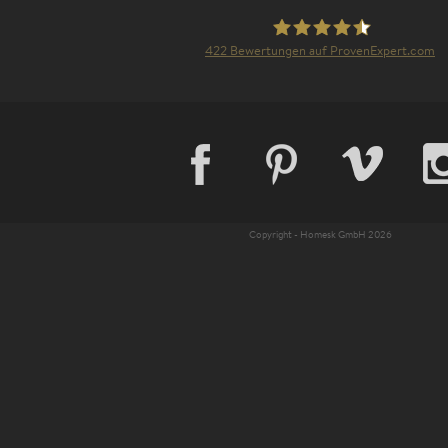
422
Bewertungen auf ProvenExpert.com
Homesk GmbH
Copyright - Homesk GmbH 2026