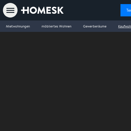
Te
Mietwohnungen
möbliertes Wohnen
Gewerberäume
Kaufwoh