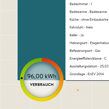
Badezimmer - 1
Badewanne - Badewanne
Küche - ohne Einbauküche
Fahrstuhl - Nein
Keller - Ja
Heizungsart - Etagenheizu
Befeuerungsart - Gas
Energieeffizienzklasse - C
Ausstellungsdatum - 25.07
Grundlage - EnEV 2014
96,00 kWh
VERBRAUCH