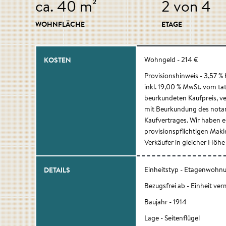
ca. 40 m²
2 von 4
WOHNFLÄCHE
ETAGE
KOSTEN
Wohngeld - 214 €
Provisionshinweis - 3,57 %
inkl. 19,00 % MwSt. vom tat
beurkundeten Kaufpreis, ver
mit Beurkundung des notar
Kaufvertrages. Wir haben 
provisionspflichtigen Mak
Verkäufer in gleicher Höhe
DETAILS
Einheitstyp - Etagenwohn
Bezugsfrei ab - Einheit ver
Baujahr - 1914
Lage - Seitenflügel