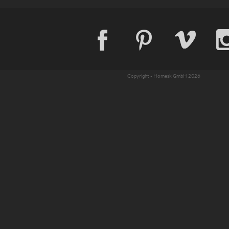
Homesk GmbH
Copyright - Homesk GmbH 2026