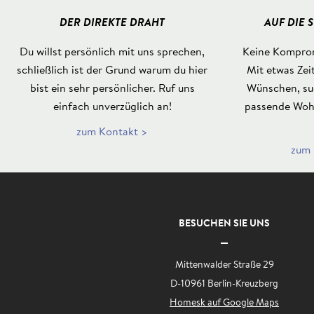
DER DIREKTE DRAHT
AUF DIE 
Du willst persönlich mit uns sprechen,
Keine Komprom
schließlich ist der Grund warum du hier
Mit etwas Zei
bist ein sehr persönlicher. Ruf uns
Wünschen, suc
einfach unverzüglich an!
passende Woh
zum Kontakt >
zum 
BESUCHEN SIE UNS
Mittenwalder Straße 29
D-10961 Berlin-Kreuzberg
Homesk auf Google Maps