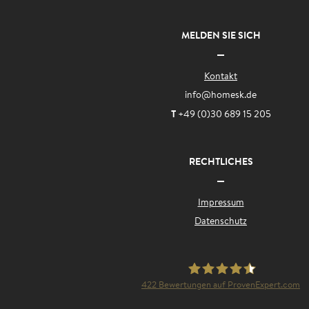
MELDEN SIE SICH
Kontakt
info
@homesk.de
T
+49 (0)30 689 15 205
RECHTLICHES
Impressum
Datenschutz
422
Bewertungen auf ProvenExpert.com