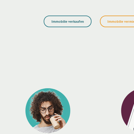
Immobilie verkaufen
Immobilie vermi